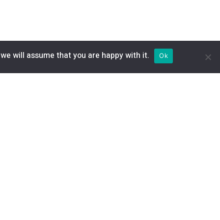
 we will assume that you are happy with it.
Ok
Registrarme
alle 9 No. 9 – 116, Ubaté